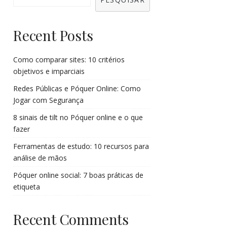
Recent Posts
Como comparar sites: 10 critérios
objetivos e imparciais
Redes Públicas e Póquer Online: Como
Jogar com Segurança
8 sinais de tilt no Póquer online e o que
fazer
Ferramentas de estudo: 10 recursos para
análise de mãos
Póquer online social: 7 boas práticas de
etiqueta
Recent Comments