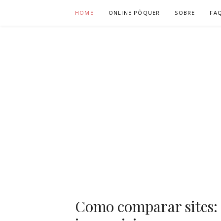
Skip
HOME
ONLINE PÔQUER
SOBRE
FA
to
content
ETERNALMA
Como comparar sites: 1