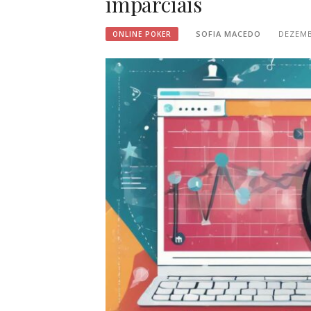
imparciais
SOFIA MACEDO
DEZEMB
ONLINE POKER