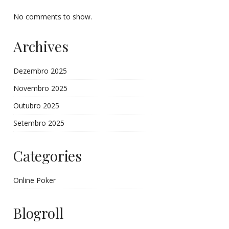
No comments to show.
Archives
Dezembro 2025
Novembro 2025
Outubro 2025
Setembro 2025
Categories
Online Poker
Blogroll