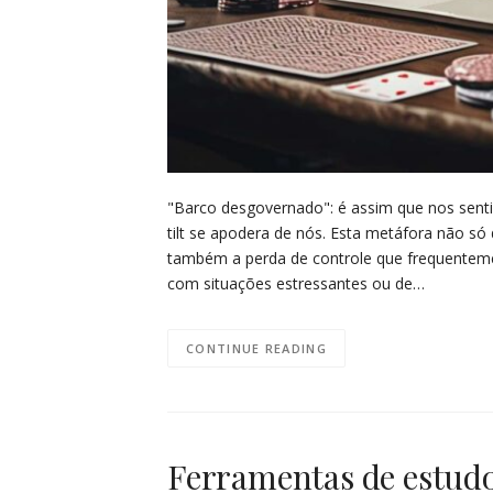
"Barco desgovernado": é assim que nos sent
tilt se apodera de nós. Esta metáfora não s
também a perda de controle que frequentem
com situações estressantes ou de…
CONTINUE READING
Ferramentas de estudo: