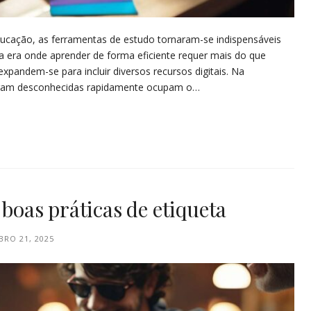
ucação, as ferramentas de estudo tornaram-se indispensáveis
 era onde aprender de forma eficiente requer mais do que
xpandem-se para incluir diversos recursos digitais. Na
 eram desconhecidas rapidamente ocupam o…
 boas práticas de etiqueta
RO 21, 2025