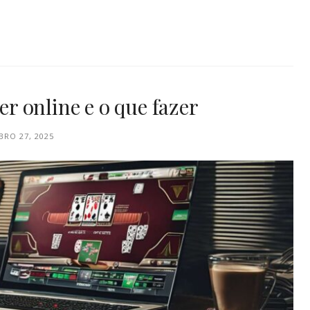
uer online e o que fazer
RO 27, 2025