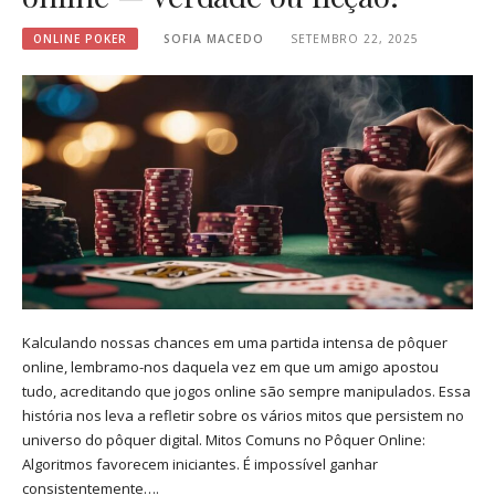
ONLINE POKER
SOFIA MACEDO
SETEMBRO 22, 2025
Kalculando nossas chances em uma partida intensa de pôquer
online, lembramo-nos daquela vez em que um amigo apostou
tudo, acreditando que jogos online são sempre manipulados. Essa
história nos leva a refletir sobre os vários mitos que persistem no
universo do pôquer digital. Mitos Comuns no Pôquer Online:
Algoritmos favorecem iniciantes. É impossível ganhar
consistentemente….