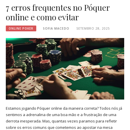
7 erros frequentes no Póquer
online e como evitar
ONLINE POKER
SOFIA MACEDO
SETEMBRO 28, 2025
Estamos jogando Póquer online da maneira correta? Todos nós já
sentimos a adrenalina de uma boa mão e a frustração de uma
derrota inesperada. Mas, quantas vezes paramos para refletir
sobre os erros comuns que cometemos ao apostar na mesa