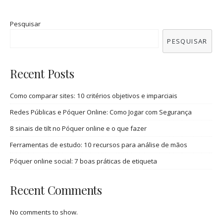
Pesquisar
PESQUISAR
Recent Posts
Como comparar sites: 10 critérios objetivos e imparciais
Redes Públicas e Póquer Online: Como Jogar com Segurança
8 sinais de tilt no Póquer online e o que fazer
Ferramentas de estudo: 10 recursos para análise de mãos
Póquer online social: 7 boas práticas de etiqueta
Recent Comments
No comments to show.