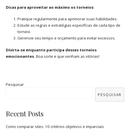
Dicas para aproveitar ao máximo os torneios
:
Pratique regularmente para aprimorar suas habilidades.
Estude as regras e estratégias específicas de cada tipo de
torneio.
Gerencie seu tempo e orçamento para evitar excessos.
Divirta-se enquanto participa desses torneios
emocionantes.
Boa sorte e que venham as vitórias!
Pesquisar
PESQUISAR
Recent Posts
Como comparar sites: 10 critérios objetivos e imparciais