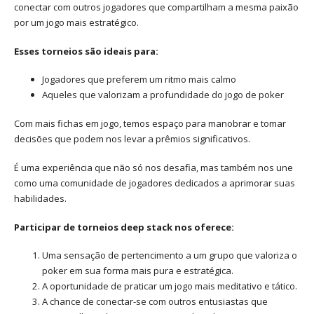
conectar com outros jogadores que compartilham a mesma paixão
por um jogo mais estratégico.
Esses torneios são ideais para:
Jogadores que preferem um ritmo mais calmo
Aqueles que valorizam a profundidade do jogo de poker
Com mais fichas em jogo, temos espaço para manobrar e tomar
decisões que podem nos levar a prêmios significativos.
É uma experiência que não só nos desafia, mas também nos une
como uma comunidade de jogadores dedicados a aprimorar suas
habilidades.
Participar de torneios deep stack nos oferece:
Uma sensação de pertencimento a um grupo que valoriza o
poker em sua forma mais pura e estratégica.
A oportunidade de praticar um jogo mais meditativo e tático.
A chance de conectar-se com outros entusiastas que