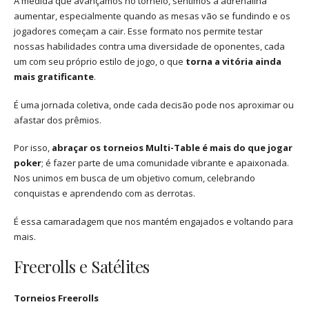
À medida que avançamos no torneio, sentimos a adrenalina
aumentar, especialmente quando as mesas vão se fundindo e os
jogadores começam a cair. Esse formato nos permite testar
nossas habilidades contra uma diversidade de oponentes, cada
um com seu próprio estilo de jogo, o que
torna a vitória ainda
mais gratificante
.
É uma jornada coletiva, onde cada decisão pode nos aproximar ou
afastar dos prêmios.
Por isso,
abraçar os torneios Multi-Table é mais do que jogar
poker
; é fazer parte de uma comunidade vibrante e apaixonada.
Nos unimos em busca de um objetivo comum, celebrando
conquistas e aprendendo com as derrotas.
É essa camaradagem que nos mantém engajados e voltando para
mais.
Freerolls e Satélites
Torneios Freerolls