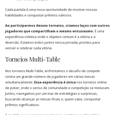
Cada partida é uma nova oportunidade de mostrar nossas
habilidades e conquistar prêmios valiosos.
Ao participarmos desses torneios, criamos laços com outros
jogadores que compartilham o mesmo entusiasmo.
É uma
experiência coletiva onde o objetivo comum é a vitória e a
diversão. Estamos todos juntos nessa jornada, prontos para
vencer e celebrar cada vitória.
Torneios Multi-Table
Nos torneios Multi-Table, enfrentamos o desafio de competir
contra um grande número de jogadores em várias mesas
simultaneamente.
Essa experiência é única
nos torneios online
de poker, onde o senso de comunidade e competição se misturam.
Juntos, navegamos por um mar de estratégias e surpresas,
buscando alcançar as mesas finais e, quem sabe, conquistar
prêmios significativos.