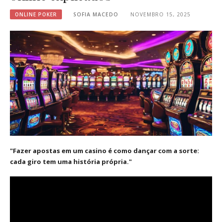
ONLINE POKER
SOFIA MACEDO
NOVEMBRO 15, 2025
"Fazer apostas em um casino é como dançar com a sorte:
cada giro tem uma história própria."