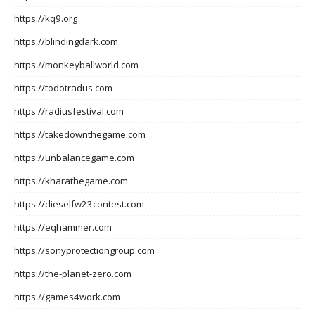
https://kq9.org
https://blindingdark.com
https://monkeyballworld.com
https://todotradus.com
https://radiusfestival.com
https://takedownthegame.com
https://unbalancegame.com
https://kharathegame.com
https://dieselfw23contest.com
https://eqhammer.com
https://sonyprotectiongroup.com
https://the-planet-zero.com
https://games4work.com