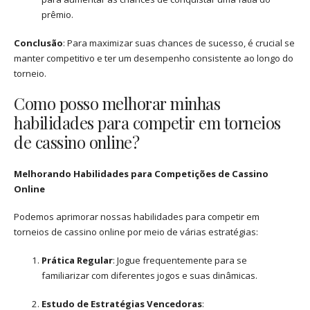
prêmio.
Conclusão
: Para maximizar suas chances de sucesso, é crucial se
manter competitivo e ter um desempenho consistente ao longo do
torneio.
Como posso melhorar minhas
habilidades para competir em torneios
de cassino online?
Melhorando Habilidades para Competições de Cassino
Online
Podemos aprimorar nossas habilidades para competir em
torneios de cassino online por meio de várias estratégias:
Prática Regular
: Jogue frequentemente para se
familiarizar com diferentes jogos e suas dinâmicas.
Estudo de Estratégias Vencedoras
: