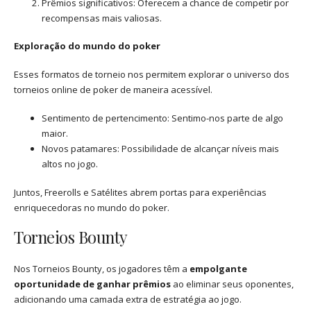
Prêmios significativos: Oferecem a chance de competir por
recompensas mais valiosas.
Exploração do mundo do poker
Esses formatos de torneio nos permitem explorar o universo dos
torneios online de poker de maneira acessível.
Sentimento de pertencimento: Sentimo-nos parte de algo
maior.
Novos patamares: Possibilidade de alcançar níveis mais
altos no jogo.
Juntos, Freerolls e Satélites abrem portas para experiências
enriquecedoras no mundo do poker.
Torneios Bounty
Nos Torneios Bounty, os jogadores têm a
empolgante
oportunidade de ganhar prêmios
ao eliminar seus oponentes,
adicionando uma camada extra de estratégia ao jogo.