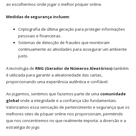
ao escolhermos onde jogar o melhor póquer online.
Medidas de segurança incluem:
Criptografia de última geração para proteger informações
pessoais e financeiras.
Sistemas de detecção de fraudes que monitoram
continuamente as atividades para assegurar um ambiente
justo.
A tecnologia de
RNG (Gerador de Números Aleatórios)
também
é utilizada para garantir a aleatoriedade das cartas,
proporcionando uma experiência autêntica e confiável.
Ao jogarmos, sentimos que fazemos parte de uma
comunidade
global
onde a integridade e a confiança são fundamentais.
Valorizamos essa sensação de pertencimento e segurança que os
melhores sites de póquer online nos proporcionam, permitindo
que nos concentremos no que realmente importa: a diversão e a
estratégia do jogo.