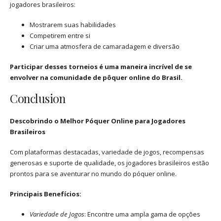
jogadores brasileiros:
Mostrarem suas habilidades
Competirem entre si
Criar uma atmosfera de camaradagem e diversão
Participar desses torneios é uma maneira incrível de se
envolver na comunidade de pôquer online do Brasil.
Conclusion
Descobrindo o Melhor Póquer Online para Jogadores
Brasileiros
Com plataformas destacadas, variedade de jogos, recompensas
generosas e suporte de qualidade, os jogadores brasileiros estão
prontos para se aventurar no mundo do póquer online.
Principais Benefícios:
Variedade de Jogos
: Encontre uma ampla gama de opções