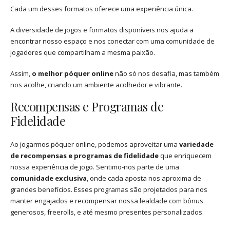
Cada um desses formatos oferece uma experiência única.
A diversidade de jogos e formatos disponíveis nos ajuda a
encontrar nosso espaço e nos conectar com uma comunidade de
jogadores que compartilham a mesma paixão.
Assim,
o melhor póquer online
não só nos desafia, mas também
nos acolhe, criando um ambiente acolhedor e vibrante.
Recompensas e Programas de
Fidelidade
Ao jogarmos póquer online, podemos aproveitar uma
variedade
de recompensas e programas de fidelidade
que enriquecem
nossa experiência de jogo. Sentimo-nos parte de uma
comunidade exclusiva
, onde cada aposta nos aproxima de
grandes benefícios. Esses programas são projetados para nos
manter engajados e recompensar nossa lealdade com bônus
generosos, freerolls, e até mesmo presentes personalizados.