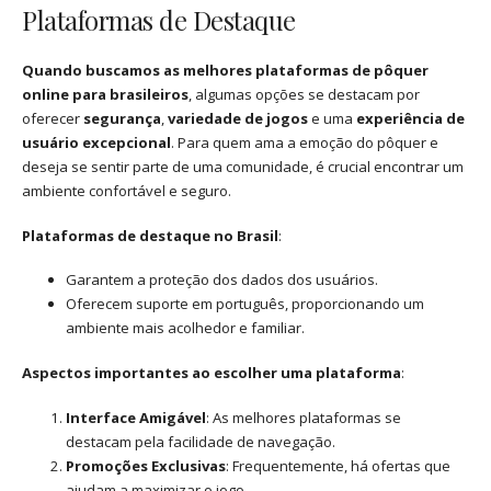
Plataformas de Destaque
Quando buscamos as melhores plataformas de pôquer
online para brasileiros
, algumas opções se destacam por
oferecer
segurança
,
variedade de jogos
e uma
experiência de
usuário excepcional
. Para quem ama a emoção do pôquer e
deseja se sentir parte de uma comunidade, é crucial encontrar um
ambiente confortável e seguro.
Plataformas de destaque no Brasil
:
Garantem a proteção dos dados dos usuários.
Oferecem suporte em português, proporcionando um
ambiente mais acolhedor e familiar.
Aspectos importantes ao escolher uma plataforma
:
Interface Amigável
: As melhores plataformas se
destacam pela facilidade de navegação.
Promoções Exclusivas
: Frequentemente, há ofertas que
ajudam a maximizar o jogo.