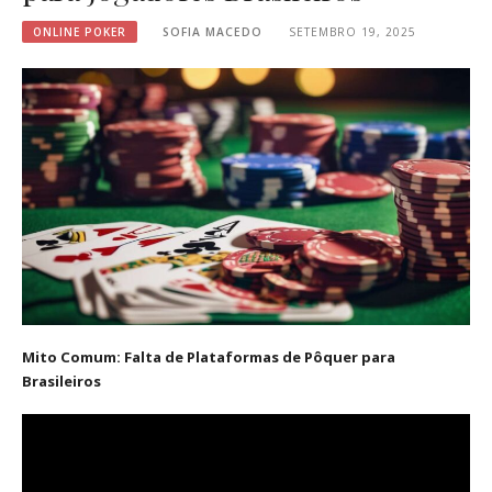
ONLINE POKER
SOFIA MACEDO
SETEMBRO 19, 2025
Mito Comum: Falta de Plataformas de Pôquer para
Brasileiros