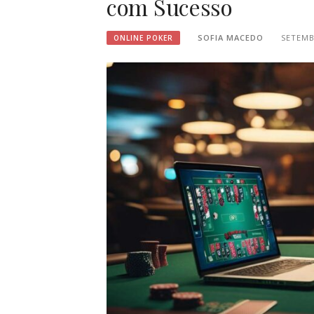
com Sucesso
SOFIA MACEDO
SETEMB
ONLINE POKER