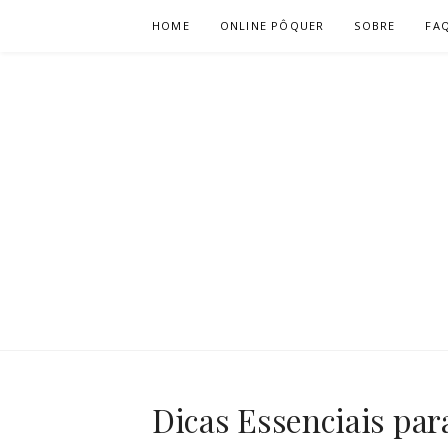
Skip
HOME
ONLINE PÔQUER
SOBRE
FA
to
content
ETERNALMA
Dicas Essenciais par