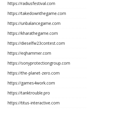
https://radiusfestival.com
https://takedownthegame.com
https://unbalancegame.com
https://kharathegame.com
https://dieselfw23contest.com
https://eqhammer.com
https://sonyprotectiongroup.com
https://the-planet-zero.com
https://games4work.com
https://tanktrouble.pro
https://titus-interactive.com