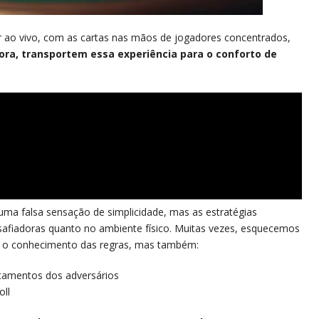
 ao vivo, com as cartas nas mãos de jogadores concentrados,
ora, transportem essa experiência para o conforto de
 uma falsa sensação de simplicidade, mas as estratégias
afiadoras quanto no ambiente físico. Muitas vezes, esquecemos
ó o conhecimento das regras, mas também:
amentos dos adversários
ll