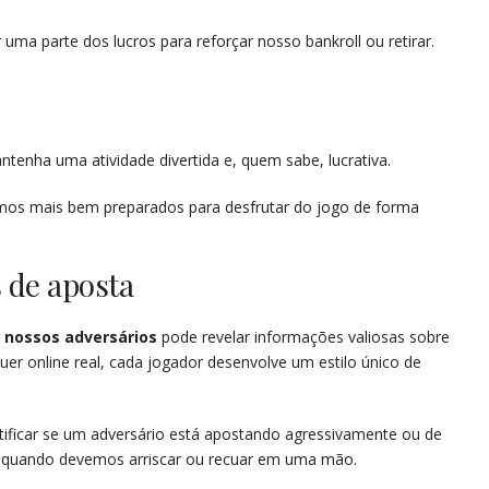
ma parte dos lucros para reforçar nosso bankroll ou retirar.
ntenha uma atividade divertida e, quem sabe, lucrativa.
mos mais bem preparados para desfrutar do jogo de forma
 de aposta
 nossos adversários
pode revelar informações valiosas sobre
uer online real, cada jogador desenvolve um estilo único de
ificar se um adversário está apostando agressivamente ou de
ir quando devemos arriscar ou recuar em uma mão.