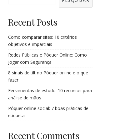
PESQUISAR
Recent Posts
Como comparar sites: 10 critérios
objetivos e imparciais
Redes Públicas e Póquer Online: Como
Jogar com Segurança
8 sinais de tilt no Póquer online e o que
fazer
Ferramentas de estudo: 10 recursos para
análise de mãos
Póquer online social: 7 boas práticas de
etiqueta
Recent Comments