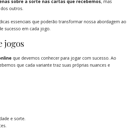
enas sobre a sorte nas cartas que recebemos
, mas
 dos outros.
icas essenciais que poderão transformar nossa abordagem ao
de sucesso em cada jogo.
e jogos
online
que devemos conhecer para jogar com sucesso. Ao
cebemos que cada variante traz suas próprias nuances e
idade e sorte.
tes.