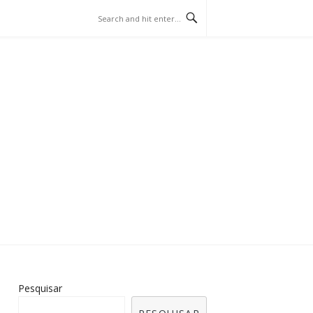
INE PÔQUER
Pesquisar