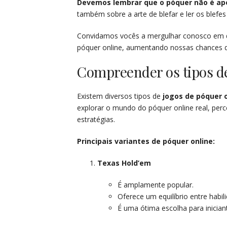
Devemos lembrar que o póquer não é ap
também sobre a arte de blefar e ler os blefes
Convidamos vocês a mergulhar conosco em d
póquer online, aumentando nossas chances 
Compreender os tipos d
Existem diversos tipos de
jogos de póquer 
explorar o mundo do póquer online real, per
estratégias.
Principais variantes de póquer online:
Texas Hold’em
É amplamente popular.
Oferece um equilíbrio entre habil
É uma ótima escolha para inician