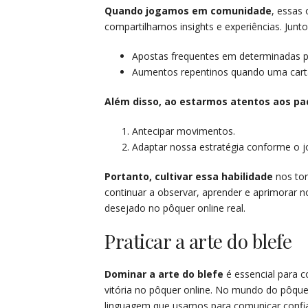
Quando jogamos em comunidade
, essas
compartilhamos insights e experiências. Jun
Apostas frequentes em determinadas p
Aumentos repentinos quando uma carta
Além disso, ao estarmos atentos aos pa
Antecipar movimentos.
Adaptar nossa estratégia conforme o jo
Portanto, cultivar essa habilidade
nos tor
continuar a observar, aprender e aprimorar n
desejado no pôquer online real.
Praticar a arte do blefe
Dominar a arte do blefe
é essencial para 
vitória no pôquer online. No mundo do pôquer
linguagem que usamos para comunicar confian