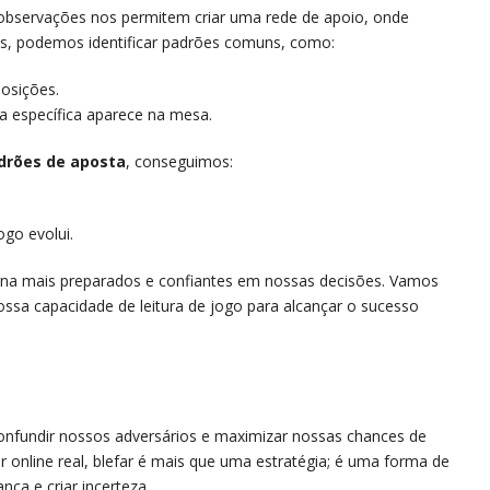
 observações nos permitem criar uma rede de apoio, onde
tos, podemos identificar padrões comuns, como:
osições.
 específica aparece na mesa.
drões de aposta
, conseguimos:
go evolui.
na mais preparados e confiantes em nossas decisões. Vamos
ossa capacidade de leitura de jogo para alcançar o sucesso
confundir nossos adversários e maximizar nossas chances de
 online real, blefar é mais que uma estratégia; é uma forma de
ça e criar incerteza.