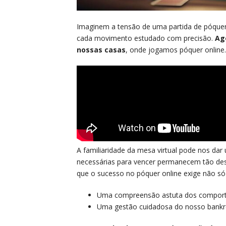
Imaginem a tensão de uma partida de póquer
cada movimento estudado com precisão.
Ag
nossas casas
, onde jogamos póquer online.
A familiaridade da mesa virtual pode nos dar
necessárias para vencer permanecem tão des
que o sucesso no póquer online exige não s
Uma compreensão astuta dos comport
Uma gestão cuidadosa do nosso bankro