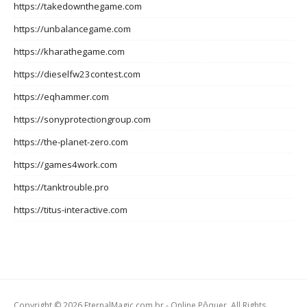
https://takedownthegame.com
https://unbalancegame.com
https://kharathegame.com
https://dieselfw23contest.com
https://eqhammer.com
https://sonyprotectiongroup.com
https://the-planet-zero.com
https://games4work.com
https://tanktrouble.pro
https://titus-interactive.com
Copyright © 2026 EternalMagic.com.br - Online Pôquer. All Rights