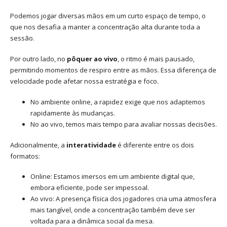
Podemos jogar diversas mãos em um curto espaço de tempo, o
que nos desafia a manter a concentração alta durante toda a
sessão.
Por outro lado, no
pôquer ao vivo
, o ritmo é mais pausado,
permitindo momentos de respiro entre as mãos. Essa diferença de
velocidade pode afetar nossa estratégia e foco.
No ambiente online, a rapidez exige que nos adaptemos
rapidamente às mudanças.
No ao vivo, temos mais tempo para avaliar nossas decisões.
Adicionalmente, a
interatividade
é diferente entre os dois
formatos:
Online: Estamos imersos em um ambiente digital que,
embora eficiente, pode ser impessoal.
Ao vivo: A presença física dos jogadores cria uma atmosfera
mais tangível, onde a concentração também deve ser
voltada para a dinâmica social da mesa.