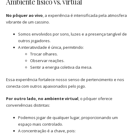
Ambiente físico vs. virtual
No pôquer ao vivo
, a experiência é intensificada pela atmosfera
vibrante de um cassino.
Somos envolvidos por sons, luzes e a presença tangível de
outros jogadores.
A interatividade é única, permitindo:
Trocar olhares.
Observar reações.
Sentir a energia coletiva da mesa.
Essa experiência fortalece nosso senso de pertencimento e nos
conecta com outros apaixonados pelo jogo.
Por outro lado, no ambiente virtual
, o pôquer oferece
conveniências distintas:
Podemos jogar de qualquer lugar, proporcionando um
espaço mais controlado.
A concentração é a chave, pois: