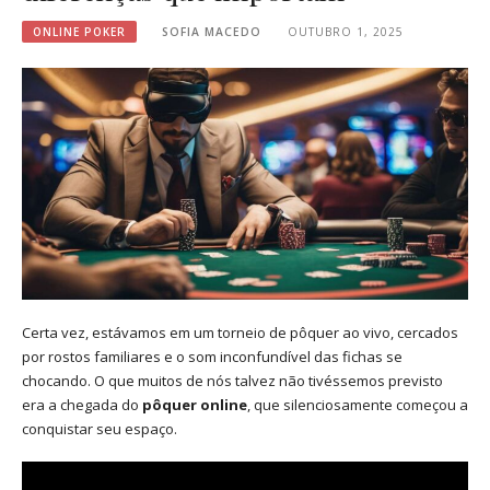
ONLINE POKER
SOFIA MACEDO
OUTUBRO 1, 2025
Certa vez, estávamos em um torneio de pôquer ao vivo, cercados
por rostos familiares e o som inconfundível das fichas se
chocando. O que muitos de nós talvez não tivéssemos previsto
era a chegada do
pôquer online
, que silenciosamente começou a
conquistar seu espaço.