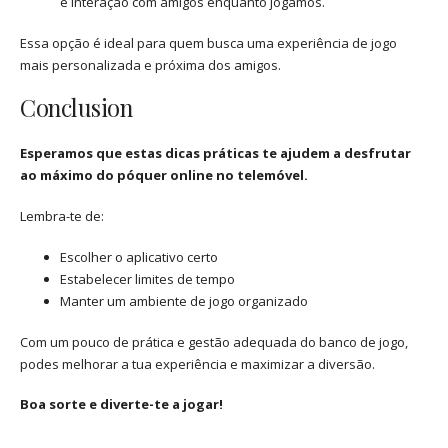
e interação com amigos enquanto jogamos.
Essa opção é ideal para quem busca uma experiência de jogo
mais personalizada e próxima dos amigos.
Conclusion
Esperamos que estas dicas práticas te ajudem a desfrutar
ao máximo do póquer online no telemóvel.
Lembra-te de:
Escolher o aplicativo certo
Estabelecer limites de tempo
Manter um ambiente de jogo organizado
Com um pouco de prática e gestão adequada do banco de jogo,
podes melhorar a tua experiência e maximizar a diversão.
Boa sorte e diverte-te a jogar!