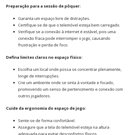
Preparação para a sessão de pôquer:
Garanta um espaço livre de distrações.
Certifique-se de que o telemóvel esteja bem carregado.
Verifique se a conexão à internet é estável, pois uma
conexão fraca pode interromper o jogo, causando
frustração e perda de foco.
Defina limites claros no espaço físico:
Escolha um local onde possa se concentrar plenamente,
longe de interrupções.
Crie um ambiente onde se sinta à vontade e focado,
promovendo um senso de pertencimento e conexão com
outros jogadores.
Cuide da ergonomia do espaço de jogo:
Sente-se de forma confortável.
Assegure que a tela do telemóvel esteja na altura
adequada para evitar desconfortos físicos.