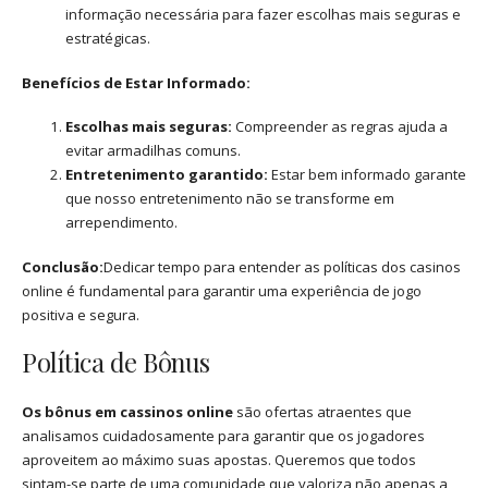
informação necessária para fazer escolhas mais seguras e
estratégicas.
Benefícios de Estar Informado:
Escolhas mais seguras:
Compreender as regras ajuda a
evitar armadilhas comuns.
Entretenimento garantido:
Estar bem informado garante
que nosso entretenimento não se transforme em
arrependimento.
Conclusão:
Dedicar tempo para entender as políticas dos casinos
online é fundamental para garantir uma experiência de jogo
positiva e segura.
Política de Bônus
Os bônus em cassinos online
são ofertas atraentes que
analisamos cuidadosamente para garantir que os jogadores
aproveitem ao máximo suas apostas. Queremos que todos
sintam-se parte de uma comunidade que valoriza não apenas a