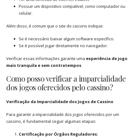
Possuir um dispositivo compatível, como computador ou
celular.
Além disso, é comum que o site do cassino indique:
Se é necessário baixar algum software específico.
Se é possível jogar diretamente no navegador.
Verificar essas informações garante uma
experiência de jogo
mais tranquila e sem contratempos
.
Como posso verificar a imparcialidade
dos jogos oferecidos pelo cassino?
Verificação da Imparcialidade dos Jogos de Cassino
Para garantir a imparcialidade dos jogos oferecidos por um
cassino, é fundamental seguir algumas etapas:
Certificação por Órgãos Reguladores: