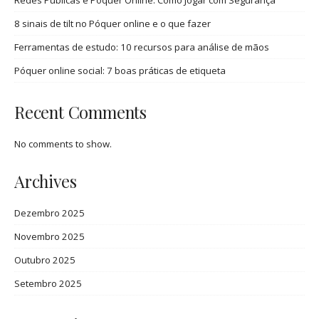
Redes Públicas e Póquer Online: Como Jogar com Segurança
8 sinais de tilt no Póquer online e o que fazer
Ferramentas de estudo: 10 recursos para análise de mãos
Póquer online social: 7 boas práticas de etiqueta
Recent Comments
No comments to show.
Archives
Dezembro 2025
Novembro 2025
Outubro 2025
Setembro 2025