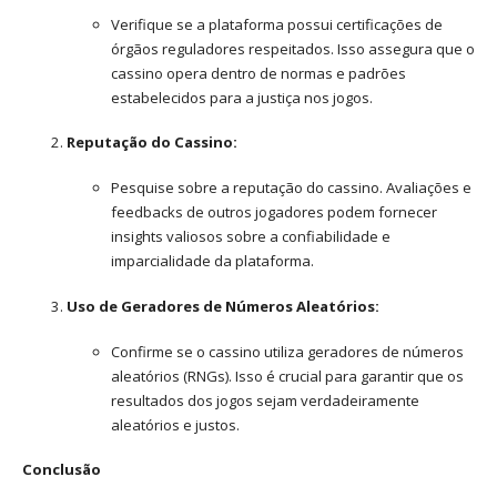
Verifique se a plataforma possui certificações de
órgãos reguladores respeitados. Isso assegura que o
cassino opera dentro de normas e padrões
estabelecidos para a justiça nos jogos.
Reputação do Cassino:
Pesquise sobre a reputação do cassino. Avaliações e
feedbacks de outros jogadores podem fornecer
insights valiosos sobre a confiabilidade e
imparcialidade da plataforma.
Uso de Geradores de Números Aleatórios:
Confirme se o cassino utiliza geradores de números
aleatórios (RNGs). Isso é crucial para garantir que os
resultados dos jogos sejam verdadeiramente
aleatórios e justos.
Conclusão