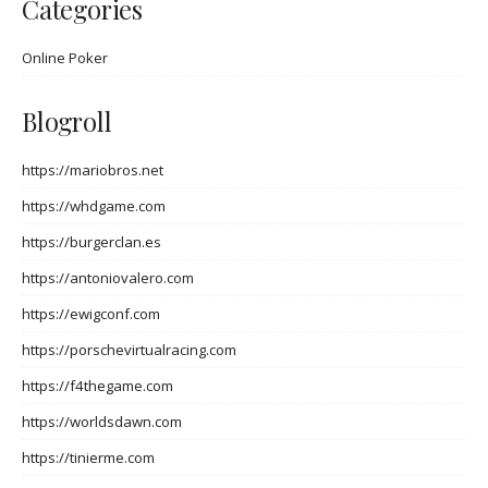
Categories
Online Poker
Blogroll
https://mariobros.net
https://whdgame.com
https://burgerclan.es
https://antoniovalero.com
https://ewigconf.com
https://porschevirtualracing.com
https://f4thegame.com
https://worldsdawn.com
https://tinierme.com