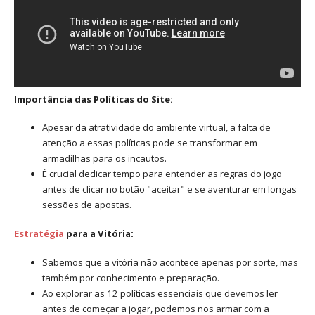
Importância das Políticas do Site:
Apesar da atratividade do ambiente virtual, a falta de
atenção a essas políticas pode se transformar em
armadilhas para os incautos.
É crucial dedicar tempo para entender as regras do jogo
antes de clicar no botão "aceitar" e se aventurar em longas
sessões de apostas.
Estratégia
para a Vitória:
Sabemos que a vitória não acontece apenas por sorte, mas
também por conhecimento e preparação.
Ao explorar as 12 políticas essenciais que devemos ler
antes de começar a jogar, podemos nos armar com a