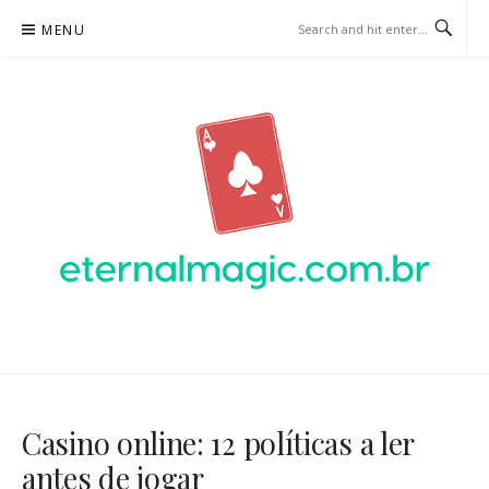
Skip
MENU
to
content
ETERNALMAGIC.COM.BR –
ONLINE PÔQUER
Casino online: 12 políticas a ler
antes de jogar