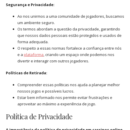
Segurança e Privacidade:
Ao nos unirmos a uma comunidade de jogadores, buscamos
um ambiente seguro.
Os termos abordam a questão da privacidade, garantindo
que nossos dados pessoais estão protegidos e usados de
forma adequada.
O respeito a essas normas fortalece a confiança entre nós
e a
plataforma
, criando um espaço onde podemos nos
divertir e interagir com outros jogadores.
Políticas de Retirada:
Compreender essas políticas nos ajuda a planejar melhor
nossos jogos e possíveis lucros.
Estar bem informado nos permite evitar frustrações e
aproveitar ao máximo a experiência de jogo.
Política de Privacidade
A importância da política de privacidade em cassinos online