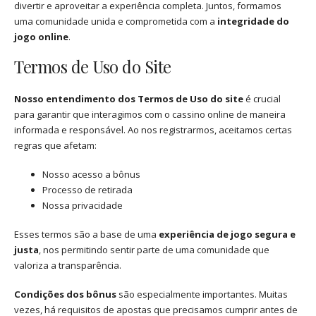
divertir e aproveitar a experiência completa. Juntos, formamos
uma comunidade unida e comprometida com a
integridade do
jogo online
.
Termos de Uso do Site
Nosso entendimento dos Termos de Uso do site
é crucial
para garantir que interagimos com o cassino online de maneira
informada e responsável. Ao nos registrarmos, aceitamos certas
regras que afetam:
Nosso acesso a bônus
Processo de retirada
Nossa privacidade
Esses termos são a base de uma
experiência de jogo segura e
justa
, nos permitindo sentir parte de uma comunidade que
valoriza a transparência.
Condições dos bônus
são especialmente importantes. Muitas
vezes, há requisitos de apostas que precisamos cumprir antes de