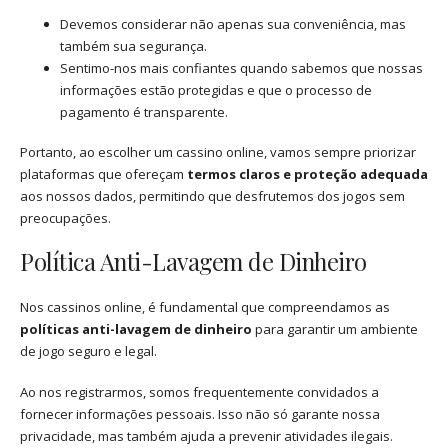
Devemos considerar não apenas sua conveniência, mas
também sua segurança.
Sentimo-nos mais confiantes quando sabemos que nossas
informações estão protegidas e que o processo de
pagamento é transparente.
Portanto, ao escolher um cassino online, vamos sempre priorizar
plataformas que ofereçam
termos claros e proteção adequada
aos nossos dados, permitindo que desfrutemos dos jogos sem
preocupações.
Política Anti-Lavagem de Dinheiro
Nos cassinos online, é fundamental que compreendamos as
políticas anti-lavagem de dinheiro
para garantir um ambiente
de jogo seguro e legal.
Ao nos registrarmos, somos frequentemente convidados a
fornecer informações pessoais. Isso não só garante nossa
privacidade, mas também ajuda a prevenir atividades ilegais.